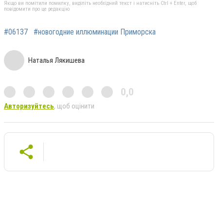
Якщо ви помітили помилку, виділіть необхідний текст і натисніть Ctrl + Enter, щоб
повідомити про це редакцію
#06137
#новогодние иллюминации Приморска
Наталья Лякишева
0,0
Авторизуйтесь
, щоб оцінити