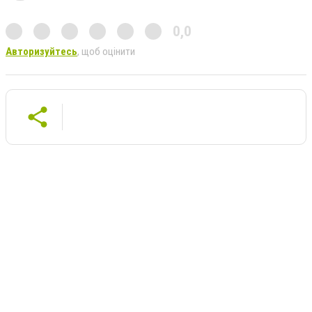
0,0
Авторизуйтесь
, щоб оцінити