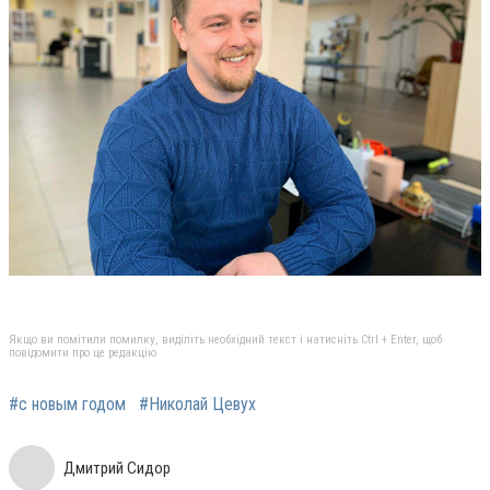
Якщо ви помітили помилку, виділіть необхідний текст і натисніть Ctrl + Enter, щоб
повідомити про це редакцію
#с новым годом
#Николай Цевух
Дмитрий Сидор