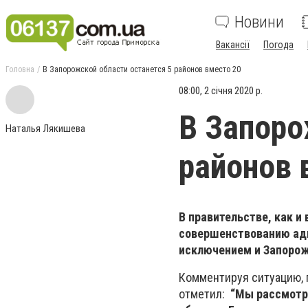
Новини
Вакансії
Погода
Головна
В Запорожской области останется 5 районов вместо 20
08:00, 2 січня 2020 р.
В Запоро
Наталья Лякишева
районов 
В правительстве, как и
совершенствованию адм
исключением и Запорож
Комментируя ситуацию, 
отметил:
“Мы рассмотр