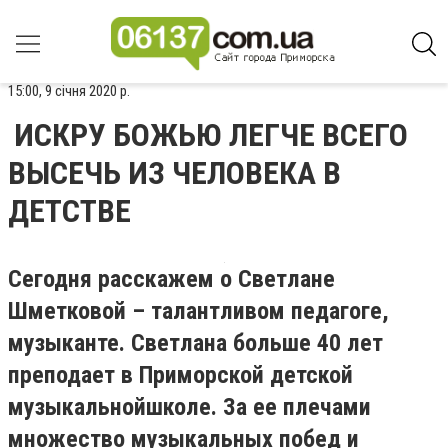
15:00, 9 січня 2020 р.
ИСКРУ БОЖЬЮ ЛЕГЧЕ ВСЕГО
ВЫСЕЧЬ ИЗ ЧЕЛОВЕКА В
ДЕТСТВЕ
Сегодня расскажем о Светлане
Шметковой – талантливом педагоге,
музыканте. Светлана больше 40 лет
преподает в Приморской детской
музыкальнойшколе. За ее плечами
множество музыкальных побед и