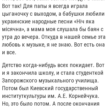
Вот так! Для папы я всегда играла
цыганочку с выходом, а бабушки любили
украинские народные песни
«Ніч яка
місячна»
, а мама моя слушала бы баян с
утра до вечера. Откуда в нашей семье эта
любовь к музыке, я не знаю. Вот есть она
и все.
Детство когда-нибудь всех покидает. Вот
и
я
закончила школу
,
и стала студенткой
Запорожского музыкального училища.
Потом был Киевский государственный
институткультуры им. А.Е. Корнейчука.
Но, это было потом. А после окончания