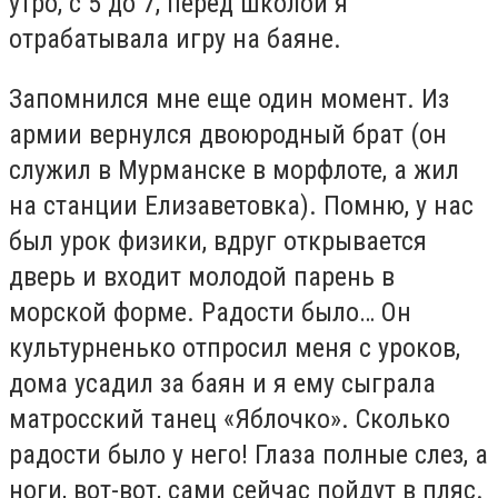
утро, с 5 до 7, перед школой я
отрабатывала игру на баяне.
Запомнился мне еще один момент. Из
армии вернулся двоюродный брат (он
служил в Мурманске в морфлоте, а жил
на станции Елизаветовка). Помню, у нас
был урок физики, вдруг открывается
дверь и входит молодой парень в
морской форме. Радости было… Он
культурненько отпросил меня с уроков,
дома усадил за баян и я ему сыграла
матросский танец «Яблочко». Сколько
радости было у него! Глаза полные слез, а
ноги, вот-вот, сами сейчас пойдут в пляс.