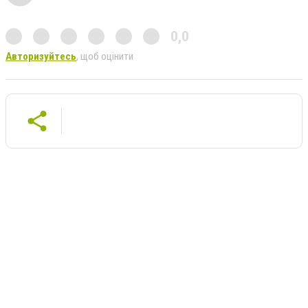
0,0
Авторизуйтесь
, щоб оцінити