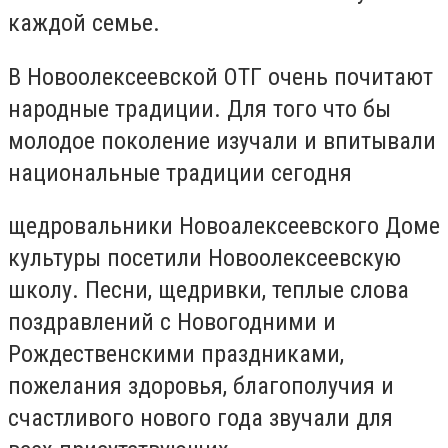
каждой семье.
В Новоолексеевской ОТГ очень почитают
народные традиции. Для того что бы
молодое поколение изучали и впитывали
национальные традиции сегодня
щедровальники Новоалексеевского Доме
культуры посетили Новоолексеевскую
школу. Песни, щедривки, теплые слова
поздравлений с Новогодними и
Рождественскими праздниками,
пожелания здоровья, благополучия и
счастливого нового года звучали для