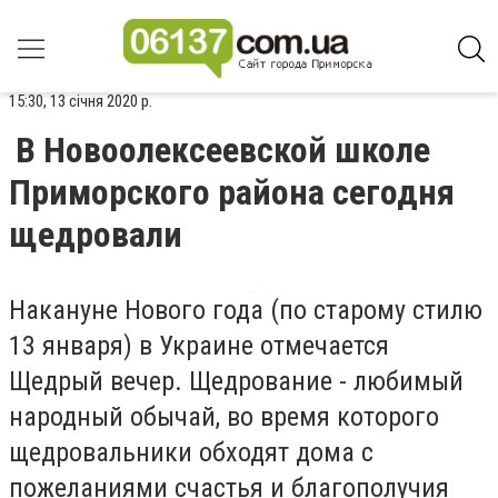
15:30, 13 січня 2020 р.
В Новоолексеевской школе
Приморского района сегодня
щедровали
Накануне Нового года (по старому стилю
13 января) в Украине отмечается
Щедрый вечер. Щедрование - любимый
народный обычай, во время которого
щедровальники обходят дома с
пожеланиями счастья и благополучия