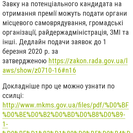
Завку на потенціального кандидата на
отримання премії можуть подати органи
місцевого самоврядування, громадські
організації, райдержадміністрація, ЗМІ та
інші. Дедлайн подачи заявок до 1
березня 2020 р.
за
затвердженою
https://zakon.rada.gov.ua/l
aws/show/z0710-16#n16
Докладніше про це можно узнати по
ссилці:
http://www.mkms.gov.ua/files/pdf/%D0%BF
%D0%BE%D0%B2%D0%BD%D0%B8%D0%B9-
1-