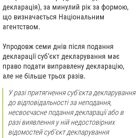
декларація), за минулий рік за формою,
що визначається Національним
агентством.
Упродовж семи днів після подання
декларації суб’єкт декларування має
право подати виправлену декларацію,
але не більше трьох разів.
У разі притягнення суб’єкта декларування
до відповідальності за неподання,
несвоєчасне подання декларації або в
разі виявлення у ній недостовірних
відомостей суб’єкт декларування