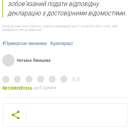
зобов’язаний подати відповідну
декларацію з достовірними відомостями.
Якщо ви помітили помилку, виділіть необхідний текст і натисніть Ctrl + Enter, щоб
повідомити про це редакцію
#Приморські чиновники
#декларації
Наталья Лякишева
0,0
Авторизуйтесь
, щоб оцінити