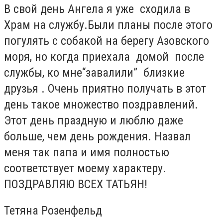
В свой день Ангела я уже сходила в
Храм на службу.
Были планы после этого
погулять с собакой на берегу Азовского
моря, но когда приехала домой после
службы,
ко мне
“завалили”
близкие
друзья .
Очень приятно получать в этот
день такое
множество поздравлений.
Этот день праздную и люблю даже
больше, чем день рождения. Назвал
меня так папа и имя полностью
соответствует моему характеру.
ПОЗДРАВЛЯЮ ВСЕХ ТАТЬЯН!
Тетяна Розенфельд