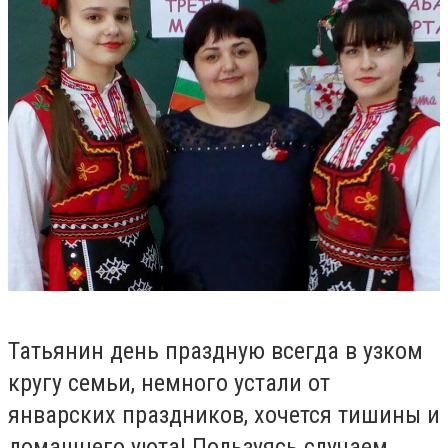
Татьянин день праздную всегда в узком
кругу семьи, немного устали от
январских праздников, хочется тишины и
домашнего уюта! Пользуясь случаем