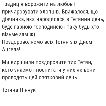
традиція ворожити на любов і
причаровувати хлопців. Вважалося, що
дівчинка, яка народилася в Тетянин день,
буде гарною господинею і таку будь-хто
візьме заміж).
Поздороволяємо всіх Тетян з їх Днем
Ангела!
Ми вирішили поздоровити тих Тетян,
кого знаємо і поспитати у них як вони
проводять цей святковий день.
Тетяна Пінчук