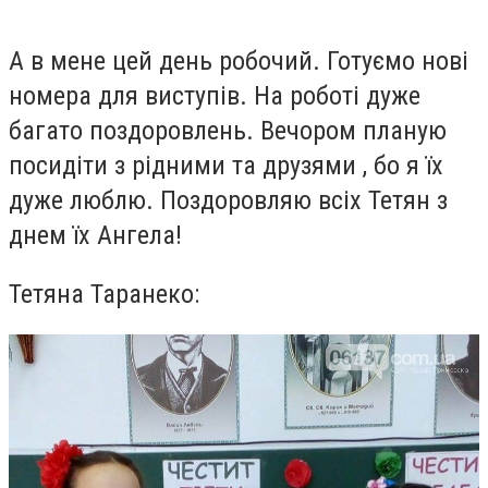
А в мене цей день робочий. Готуємо нові
номера для виступів. На роботі дуже
багато поздоровлень. Вечором планую
посидіти з рідними та друзями , бо я їх
дуже люблю. Поздоровляю всіх Тетян з
днем їх Ангела!
Тетяна Таранеко: