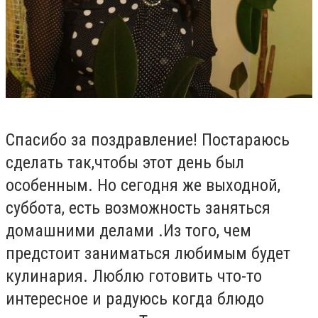
Спасибо за поздравление! Постараюсь
сделать так,чтобы этот день был
особенным. Но сегодня же выходной,
суббота, есть возможность заняться
домашними делами .Из того, чем
предстоит заниматься любимым будет
кулинария. Люблю готовить что-то
интересное и радуюсь когда блюдо