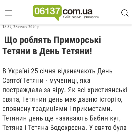
13:32, 25 січня 2020 р.
Що роблять Приморські
Тетяни в День Тетяни!
В Україні 25 січня відзначають День
Святої Тетяни
- мучениці, яка
постраждала за віру. Як всі християнські
свята, Тетянин день має давню історію,
сповнену традиціями і прикметами.
Тетянин день ще називають Бабин кут,
Тетяна і Тетяна Водохресна. У свято була