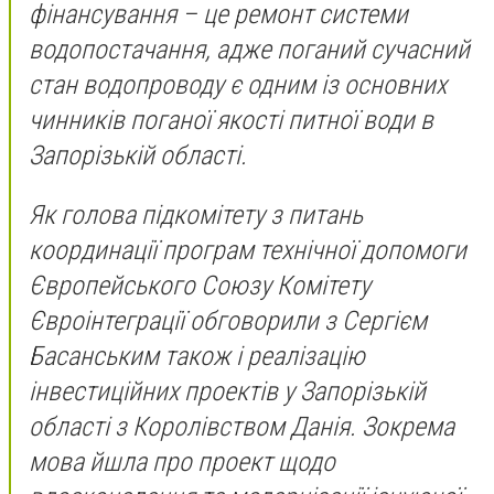
фінансування – це ремонт системи
водопостачання, адже поганий сучасний
стан водопроводу є одним із основних
чинників поганої якості питної води в
Запорізькій області.
Як голова підкомітету з питань
координації програм технічної допомоги
Європейського Союзу Комітету
Євроінтеграції обговорили з Сергієм
Басанським також і реалізацію
інвестиційних проектів у Запорізькій
області з Королівством Данія. Зокрема
мова йшла про проект щодо