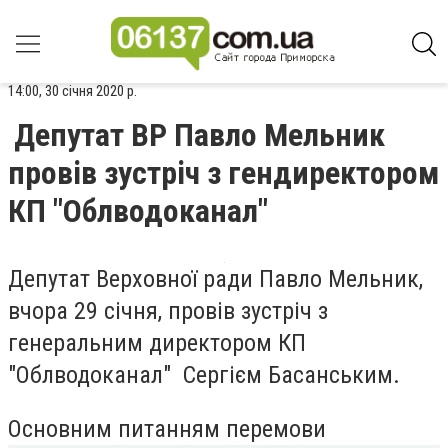
14:00, 30 січня 2020 р.
Депутат ВР Павло Мельник
провів зустріч з гендиректором
КП "Облводоканал"
Депутат Верховної ради Павло Мельник,
вчора 29 січня, провів зустріч з
генеральним директором КП
"Облводоканал" Сергієм Басанським.
Основним питанням перемови