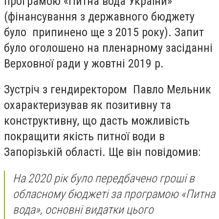
програмою «Питна вода України»
(фінансування з державного бюджету
було припинено ще з 2015 року). Запит
було оголошено на пленарному засіданні
Верховної ради у жовтні 2019 р.
Зустріч з гендиректором Павло Мельник
охарактеризував як позитивну та
конструктивну, що дасть можливість
покращити якість питної води в
Запорізькій області. Ще він повідомив:
На 2020 рік було передбачено гроші в
обласному бюджеті за програмою «Питна
вода», основні видатки цього