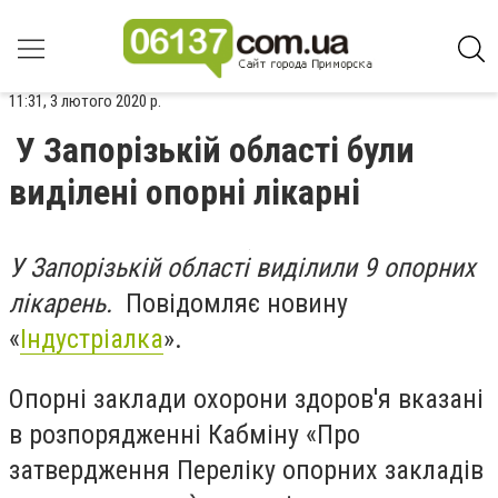
11:31, 3 лютого 2020 р.
У Запорізькій області були
виділені опорні лікарні
У Запорізькій області виділили
9 опорних
лікарень
.
Повідомляє новину
«
Індустріалка
».
Опорні заклади охорони здоров'я вказані
в розпорядженні Кабміну «Про
затвердження Переліку опорних закладів