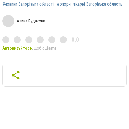
#новини Запорізька області
#опорні лікарні Запорізька область
Алина Рудакова
0,0
Авторизуйтесь
, щоб оцінити