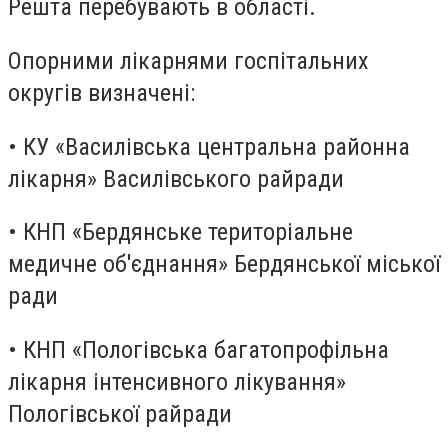
Решта перебувають в області.
Опорними лікарнями госпітальних
округів визначені:
• КУ «Василівська центральна районна
лікарня» Василівського райради
• КНП «Бердянське територіальне
медичне об'єднання» Бердянської міської
ради
• КНП «Пологівська багатопрофільна
лікарня інтенсивного лікування»
Пологівської райради