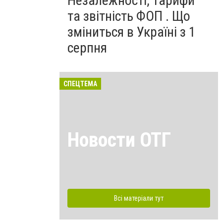
Незалежності, тарифи
та звітність ФОП . Що
зміниться в Україні з 1
серпня
СПЕЦТЕМА
Новости ОТГ
Всі матеріали тут