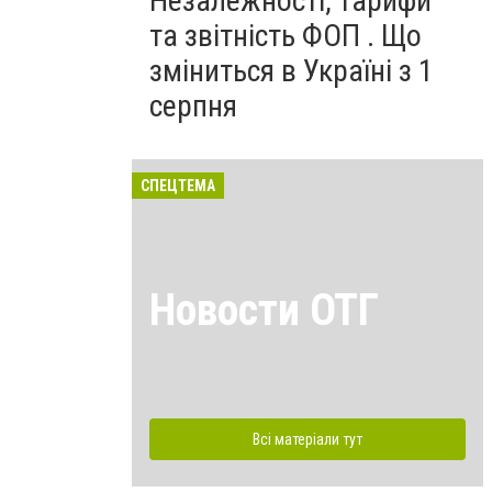
Незалежності, тарифи
та звітність ФОП . Що
зміниться в Україні з 1
серпня
СПЕЦТЕМА
Новости ОТГ
Всі матеріали тут