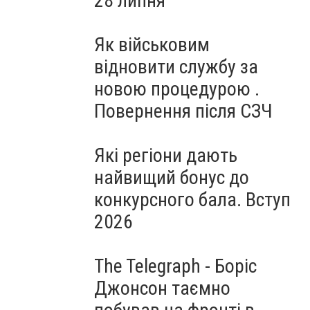
28 липня
Як військовим
відновити службу за
новою процедурою .
Повернення після СЗЧ
Які регіони дають
найвищий бонус до
конкурсного бала. Вступ
2026
The Telegraph - Боріс
Джонсон таємно