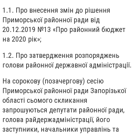
1.1. Про внесення змін до рішення
Приморської районної ради від
20.12.2019 №13 «Про районний бюджет
на 2020 рік»;
1.2. Про затвердження розпоряджень
голови районної державної адміністрації.
На сорокову (позачергову) сесію
Приморської районної ради Запорізької
області сьомого скликання
запрошуються депутати районної ради,
голова райдержадміністрації, його
заступники, начальники управлінь та