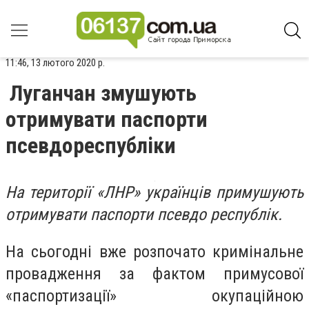
11:46, 13 лютого 2020 р.
Луганчан змушують
отримувати паспорти
псевдореспубліки
На території «ЛНР» українців примушують
отримувати паспорти псевдо республік.
На сьогодні вже розпочато кримінальне
провадження за фактом примусової
«паспортизації» окупаційною