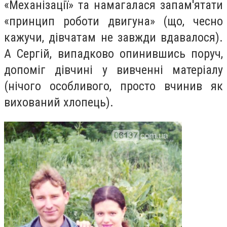
«Механізації» та намагалася запам'ятати
«принцип роботи двигуна» (що, чесно
кажучи, дівчатам не завжди вдавалося).
А Сергій, випадково опинившись поруч,
допоміг дівчині у вивченні матеріалу
(нічого особливого, просто вчинив як
вихований хлопець).