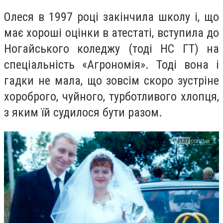
Олеся в 1997 році закінчила школу і, що
має хороші оцінки в атестаті, вступила до
Ногайського коледжу (тоді НС ГТ) на
спеціальність «Агрономія». Тоді вона і
гадки не мала, що зовсім скоро зустріне
хороброго, чуйного, турботливого хлопця,
з яким їй судилося бути разом.