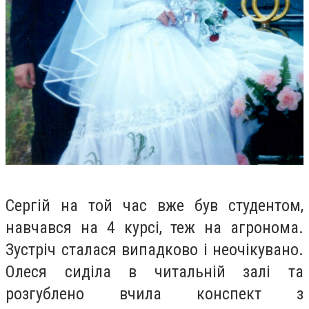
Сергій на той час вже був студентом,
навчався на 4 курсі, теж на агронома.
Зустріч сталася випадково і неочікувано.
Олеся сиділа в читальній залі та
розгублено вчила конспект з