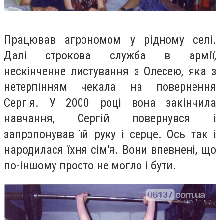
Працював агрономом у рідному селі.
Далі строкова служба в армії,
нескінченне листування з Олесею, яка з
нетерпінням чекала на повернення
Сергія. У 2000 році вона закінчила
навчання, Сергій повернувся і
запропонував їй руку і серце. Ось так і
народилася їхня сім'я. Вони впевнені, що
по-іншому просто не могло і бути.