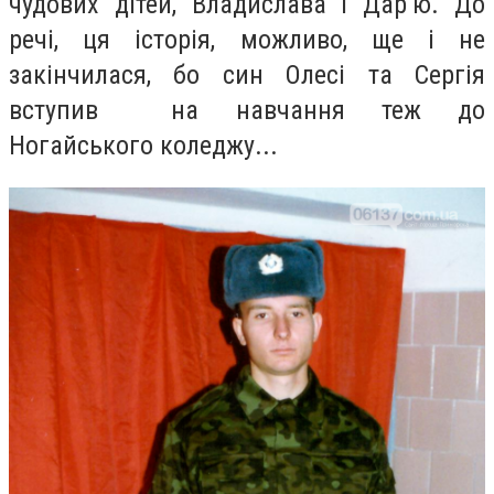
чудових дітей, Владислава і Дар’ю. До
речі, ця історія, можливо, ще і не
закінчилася, бо син Олесі та Сергія
вступив на навчання теж до
Ногайського коледжу...