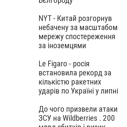
Бєлгороду
NYT - Китай розгорнув
небачену за масштабом
мережу спостереження
за іноземцями
Le Figaro - росія
встановила рекорд за
кількістю ракетних
ударів по Україні у липні
До чого призвели атаки
ЗСУ на Wildberries . 200