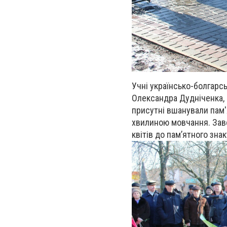
Учні українсько-болгарсь
Олександра Дудніченка, 
присутні вшанували пам'я
хвилиною мовчання. Зав
квітів до пам’ятного зна