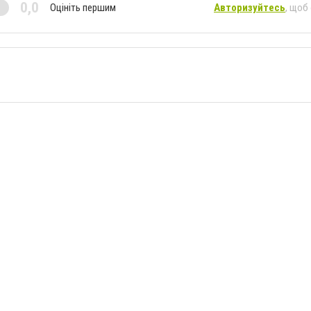
0,0
Оцініть першим
Авторизуйтесь
, щоб