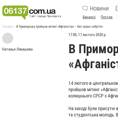
Новини
Вакансії
Погода
Головна
В Приморську пройшов мітинг «Афганістан – без права забуття»
17:00, 17 лютого 2020 р.
В Примор
Наталья Лякишева
«Афганіс
14 лютого в центральном
пройшов мітинг «Афганіст
колишнього СРСР з Афган
На заході були присутні 
та студентська молодь. В