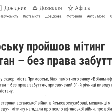
Довідник
Дозвілля
Афіша
Нерухомість
Карта міста
Довідкова
Фотозвіти
Авто / Мото
ську пройшов мітинг
тан – без права забут
у сквері міста Приморськ, біля пам’ятного знаку «Воїнам-а
ан – без права забуття», присвячений 31-й річниці виводу 
істану.
ветерани афганської війни, військовослужбовці, мешканці мі
едучі мітингу нагадали про пекло афганської війни, про вої