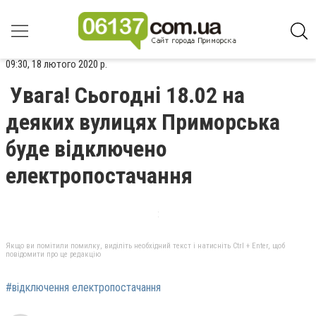
09:30, 18 лютого 2020 р.
Увага! Сьогодні 18.02 на
деяких вулицях Приморська
буде відключено
електропостачання
Якщо ви помітили помилку, виділіть необхідний текст і натисніть Ctrl + Enter, щоб
повідомити про це редакцію
#відключення електропостачання