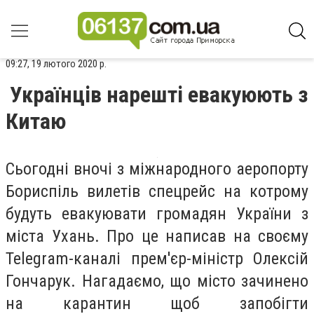
09:27, 19 лютого 2020 р.
Українців нарешті евакуюють з
Китаю
Сьогодні вночі з міжнародного аеропорту
Бориспіль вилетів спецрейс на котрому
будуть евакуювати громадян України з
міста Ухань. Про це написав на своєму
Telegram
-
каналі прем
'єр-м
іністр Олексій
Гончарук. Нагадаємо, що місто зачинено
на карантин щоб запобігти