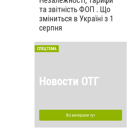
Незалежності, тарифи
та звітність ФОП . Що
зміниться в Україні з 1
серпня
СПЕЦТЕМА
Новости ОТГ
Всі матеріали тут