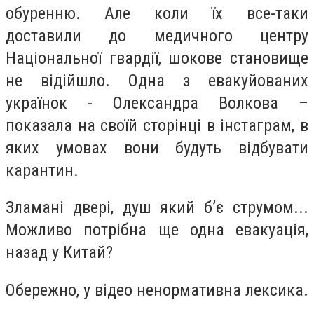
обуренню. Але коли їх все-таки
доставили до медичного центру
Національної гвардії, шокове становище
не відійшло. Одна з евакуйованих
українок - Олександра Волкова –
показала на своїй сторінці в інстаграм, в
яких умовах вони будуть відбувати
карантин.
Зламані двері, душ який б’є струмом...
Можливо потрібна ще одна евакуація,
назад у Китай?
Обережно, у відео ненормативна лексика.