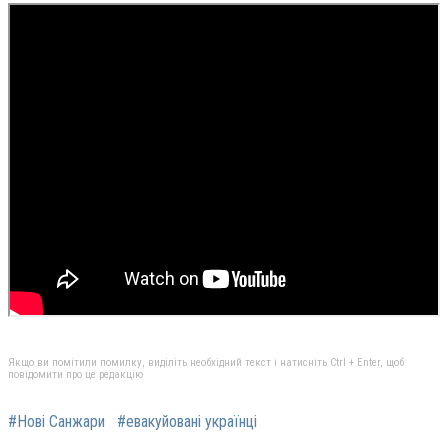
Якщо ви помітили помилку, виділіть необхідний текст і натисніть Ctrl + Enter, щоб
повідомити про це редакцію
#Нові Санжари
#евакуйовані українці