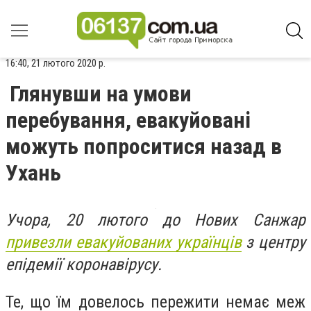
16:40, 21 лютого 2020 р.
Глянувши на умови
перебування, евакуйовані
можуть попроситися назад в
Ухань
Учора, 20 лютого до Нових Санжар
привезли евакуйованих українців
з центру
епідемії коронавірусу.
Те, що їм довелось пережити немає меж