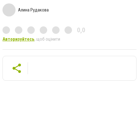
Алина Рудакова
0,0
Авторизуйтесь
, щоб оцінити