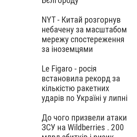
Бєлгороду
NYT - Китай розгорнув
небачену за масштабом
мережу спостереження
за іноземцями
Le Figaro - росія
встановила рекорд за
кількістю ракетних
ударів по Україні у липні
До чого призвели атаки
ЗСУ на Wildberries . 200