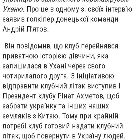
Уханю
. Про це в одному зі своїх інтерв’ю
заявив голкіпер донецької команди
Андрій П'ятов.
Він повідомив, що клуб перейнявся
приватною історією дівчини, яка
залишилася в Ухані через свого
чотирилапого друга. З ініціативою
відправити клубний літак виступив і
Президент клубу Рінат Ахметов, щоб
забрати українку та інших наших
земляків з Китаю. Тому при крайній
потребі клуб готовий надати клубний
літак, щоб повернути в Україну людей.