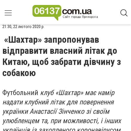
21:30, 22 лютого 2020 р.
«Шахтар» запропонував
відправити власний літак до
Китаю, щоб забрати дівчину з
собакою
Футбольний
клуб «Шахтар» має намір
надати клубний літак для повернення
українки Анастасії Зінченко зі своїм
улюбленцем та, при можливості, і інших
українців із захопленого коронавірусом