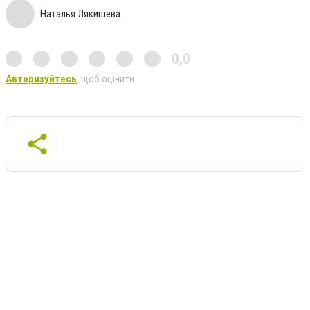
Наталья Лякишева
0,0
Авторизуйтесь
, щоб оцінити