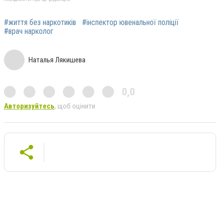
#життя без наркотиків
#інспектор ювенальної поліції
#врач нарколог
Наталья Лякишева
0,0
Авторизуйтесь
, щоб оцінити