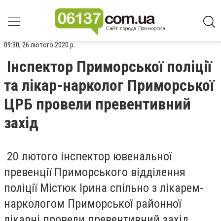
09:30, 26 лютого 2020 р.
Інспектор Приморської поліції
та лікар-нарколог Приморської
ЦРБ провели превентивний
захід
20 лютого інспектор ювенальної
превенції Приморського відділення
поліції Містюк Ірина спільно з лікарем-
наркологом Приморської районної
лікарні провели превентивний захід