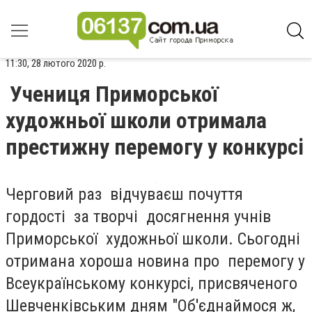
11:30, 28 лютого 2020 р.
Учениця Приморської
художньої школи отримала
престижну перемогу у конкурсі
Черговий раз відчуваєш почуття
гордості за творчі досягнення учнів
Приморської художньої школи. Сьогодні
отримана хороша новина про перемогу у
Всеукраїнському конкурсі, присвяченого
Шевченківським дням "Об'єднаймося ж,