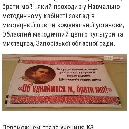
брати мої!", який проходив у
Навчально-
методичному кабінеті закладів
мистецької освіти комунальної установи,
Обласний методичний центр культури та
мистецтва, Запорізької обласної ради.
Переможцем стала
учениця КЗ