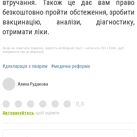
втручання. Також це дає вам право
безкоштовно пройти обстеження, зробити
вакцинацію, аналізи, діагностику,
отримати ліки.
Якщо ви помітили помилку, виділіть необхідний текст і натисніть Ctrl + Enter, щоб
повідомити про це редакцію
#декларація з лікарем
#медична реформа
Алина Рудакова
0,0
Авторизуйтесь
, щоб оцінити