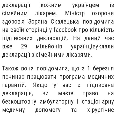
декларації кожним українцем із
сімейним лікарем. Міністр
охорони
здоров'я Зоряна Скалецька
повідомила
на своїй сторінці у
facebook
про кількість
підписаних декларацій. На даний час
вже
29 мільйонів українців
уклали
декларації з сімейними лікарями.
Також вона повідомила, що з 1 березня
починає працювати програма
медичних
гарантій
. Якщо у вас є підписана
декларація, ви маєте право на
безкоштовну амбулаторну і стаціонарну
медичну допомогу та хірургічне