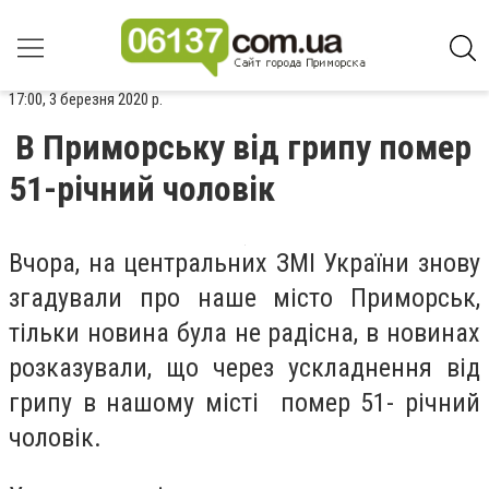
17:00, 3 березня 2020 р.
В Приморську від грипу помер
51-річний чоловік
Вчора, на центральних ЗМІ України знову
згадували про наше місто Приморськ,
тільки новина була не радісна, в новинах
розказували, що через ускладнення від
грипу в нашому місті помер 51- річний
чоловік.