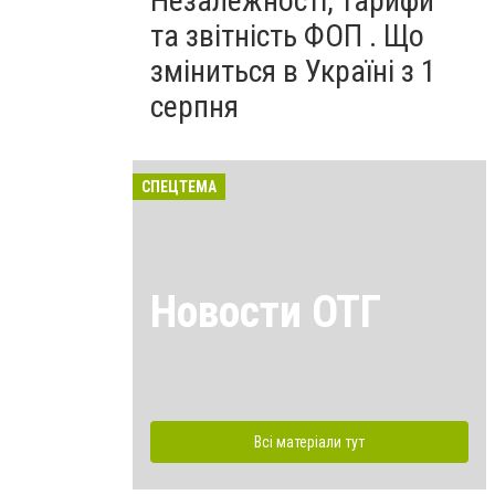
Незалежності, тарифи
та звітність ФОП . Що
зміниться в Україні з 1
серпня
СПЕЦТЕМА
Новости ОТГ
Всі матеріали тут