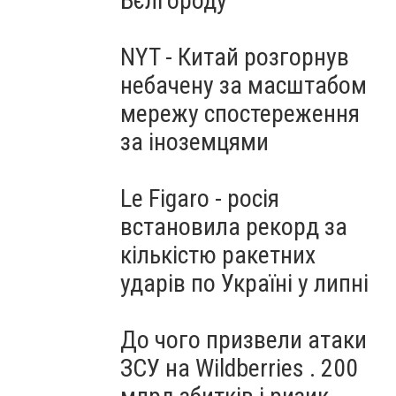
Бєлгороду
NYT - Китай розгорнув
небачену за масштабом
мережу спостереження
за іноземцями
Le Figaro - росія
встановила рекорд за
кількістю ракетних
ударів по Україні у липні
До чого призвели атаки
ЗСУ на Wildberries . 200