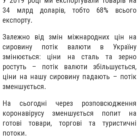
У 2019 році ми експортували товарів на
34 млрд доларів, тобто 68% всього
експорту.
Залежно від змін міжнародних цін на
сировину потік валюти в Україну
змінюється: ціни на сталь та зерно
ростуть – потік валюти збільшується,
ціни на нашу сировину падають – потік
зменшується.
На сьогодні через розповсюдження
коронавірусу зменшується попит на
готові товари, торгові та туристичні
потоки.