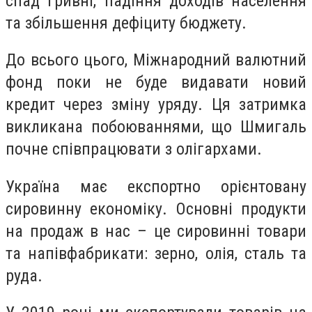
спад гривні, падіння доходів населення
та збільшення дефіциту бюджету.
До всього цього, Міжнародний валютний
фонд поки не буде видавати новий
кредит через зміну уряду. Ця затримка
викликана побоюваннями, що Шмигаль
почне співпрацювати з олігархами.
Україна має експортно орієнтовану
сировинну економіку. Основні продукти
на продаж в нас – це сировинні товари
та напівфабрикати: зерно, олія, сталь та
руда.