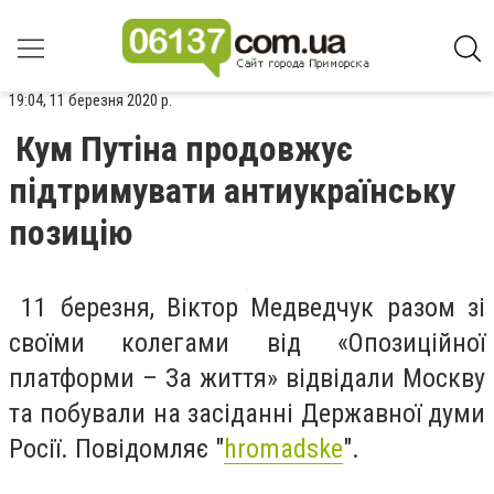
19:04, 11 березня 2020 р.
Кум Путіна продовжує
підтримувати антиукраїнську
позицію
11 березня, Віктор Медведчук разом зі
своїми колегами від «Опозиційної
платформи – За життя» відвідали Москву
та побували на засіданні Державної думи
Росії. Повідомляє "
hromadske
".