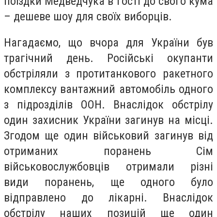
поїздки Медведчука в гості до свого кума
– дешеве шоу для своїх виборців.
Нагадаємо, що вчора для України був
трагічний день. Російські окупанти
обстріляли з протитанкового ракетного
комплексу вантажний автомобіль одного
з підрозділів ООН. Внаслідок обстрілу
один захисник України загинув на місці.
Згодом ще один військовий загинув від
отриманих поранень Сім
військовослужбовців отримали різні
види поранень, ще одного було
відправлено до лікарні. Внаслідок
обстрілу наших позицій ще один