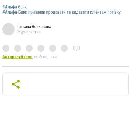
#Альфа банк
#Альфа-Банк припинив продавати та видавати клієнтам готівку
Татьяна Волканова
Журналистка
0,0
Авторизуйтесь
, щоб оцінити