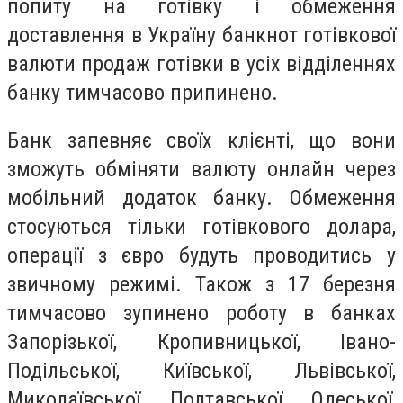
попиту на готівку і обмеження
доставлення в Україну банкнот готівкової
валюти продаж готівки в усіх відділеннях
банку тимчасово припинено.
Банк запевняє своїх клієнті, що вони
зможуть обміняти валюту онлайн через
мобільний додаток банку. Обмеження
стосуються тільки готівкового долара,
операції з євро будуть проводитись у
звичному режимі. Також з 17 березня
тимчасово зупинено роботу в банках
Запорізької, Кропивницької, Івано-
Подільської, Київської, Львівської,
Миколаївської, Полтавської, Одеської,