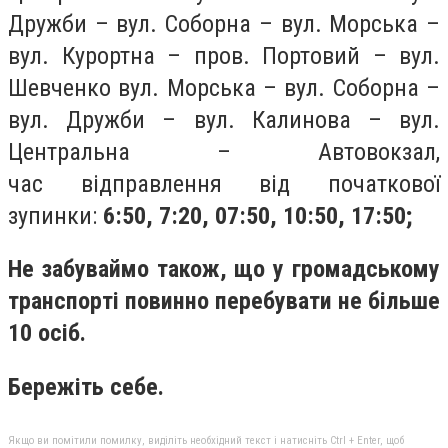
Дружби – вул. Соборна – вул. Морська –
вул. Курортна – пров. Портовий – вул.
Шевченко вул. Морська – вул. Соборна –
вул. Дружби – вул. Калинова – вул.
Центральна – Автовокзал,
час
відправлення від початкової
зупинки:
6:50, 7:20, 07:50, 10:50, 17:50;
Не забуваймо також, що у громадському
транспорті повинно перебувати не більше
10 осіб.
Бережіть себе.
Якщо ви помітили помилку, виділіть необхідний текст і натисніть Ctrl + Enter, щоб