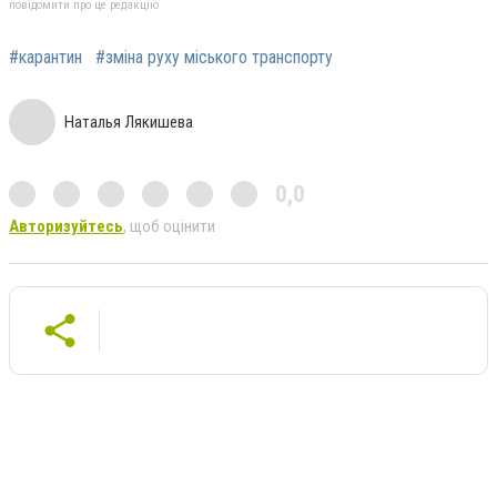
повідомити про це редакцію
#карантин
#зміна руху міського транспорту
Наталья Лякишева
0,0
Авторизуйтесь
, щоб оцінити