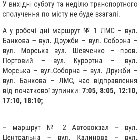
У вихідні суботу та неділю транспортного
сполучення по місту не буде взагалі.
А у робочі дні
маршрут № 1 ЛМС – вул.
Банкова – вул. Дружби – вул. Соборна –
вул. Морська
вул. Шевченко – пров.
Портовий – вул. Курортна –- вул.
Морська – вул.Соборна – вул. Дружби –
вул. Банкова – ЛМС, час відправлення
від початкової зупинки:
7:05, 8:05, 12:10,
17:10, 18:10;
– маршрут № 2 Автовокзал – вул.
Центральна – вул. Калинова – вул.