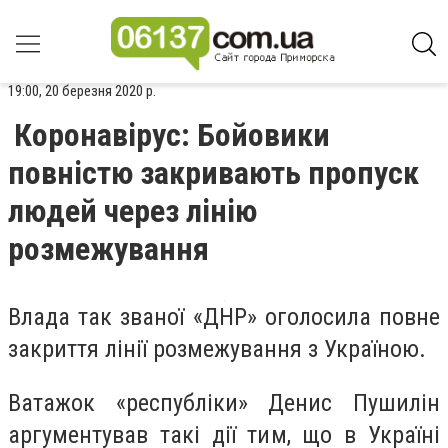
19:00, 20 березня 2020 р.
Коронавірус: Бойовики
повністю закривають пропуск
людей через лінію
розмежування
Влада так званої «ДНР» оголосила повне
закриття лінії розмежування з Україною.
Ватажок «республіки» Денис Пушилін
аргументував такі дії тим, що в Україні