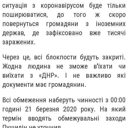
ситуація з коронавірусом буде тільки
поширюватися, до того ж скоро
повернуться громадяни з іноземних
держав, де зафіксовано вже тисячі
заражених.
Через це, всі блокпости будуть закриті.
Жодна людина не зможе в'їхати чи
виїхати з «ДНР». І не важливо які
документи має громадянин.
Всі обмеження наберуть чинності з 00:00
годині 21 березня 2020 року. На який
термін вводять обмежувальні заходи
Пушилін не уточнив.