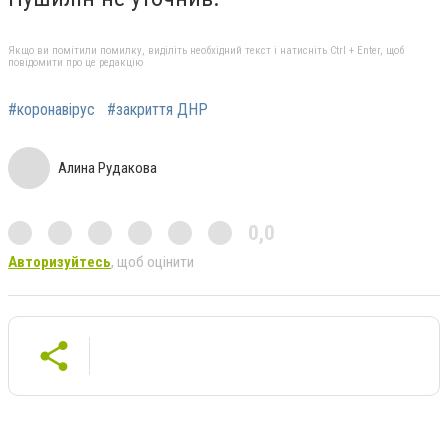
Якщо ви помітили помилку, виділіть необхідний текст і натисніть Ctrl + Enter, щоб
повідомити про це редакцію
#коронавірус
#закриття ДНР
Алина Рудакова
0,0
Авторизуйтесь
, щоб оцінити