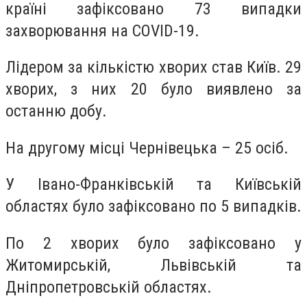
країні зафіксовано
73 випадки
захворювання на
COVID-19
.
Лідером за кількістю хворих став Київ. 29
хворих, з них 20 було виявлено за
останню добу.
На другому місці Чернівецька – 25 осіб.
У Івано-Франківській та Київській
областях було зафіксовано по 5 випадків.
По 2 хворих було зафіксовано у
Житом
и
рськ
ій, Львівській та
Дніпропетровській областях.