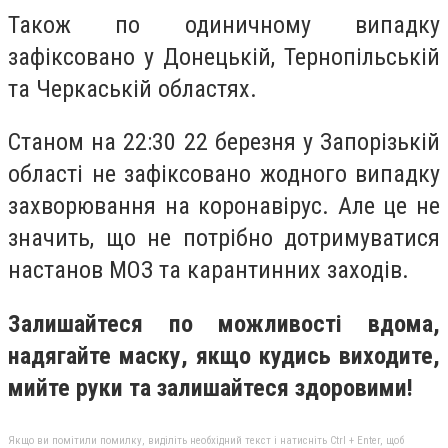
Також по одиничному випадку
зафіксовано у Донецькій, Тернопільській
та Черкаській областях.
Станом на 22:30 22 березня у Запорізькій
області не зафіксовано жодного випадку
захворювання на коронавірус. Але це не
значить, що не потрібно дотримуватися
настанов МОЗ та карантинних заходів.
Залишайтеся по можливості вдома,
надягайте маску, якщо кудись виходите,
мийте руки та залишайтеся здоровими!
Якщо ви помітили помилку, виділіть необхідний текст і натисніть Ctrl + Enter, щоб