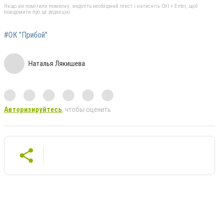
Якщо ви помітили помилку, виділіть необхідний текст і натисніть Ctrl + Enter, щоб
повідомити про це редакцію
#ОК "Прибой"
Наталья Лякишева
Авторизируйтесь
, чтобы оценить