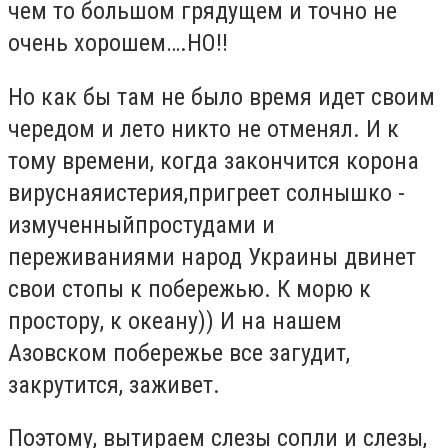
чем то большом грядущем и точно не
очень хорошем….НО!!
Но как бы там не было время идет своим
чередом и лето никто не отменял. И к
тому времени, когда закончится корона
вируснаяистерия,пригреет солнышко -
измученныйпростудами и
переживаниями народ Украины двинет
свои стопы к побережью. К морю к
простору, к океану)) И на нашем
Азовском побережье все загудит,
закрутится, заживет.
Поэтому, вытираем слезы сопли и слезы,