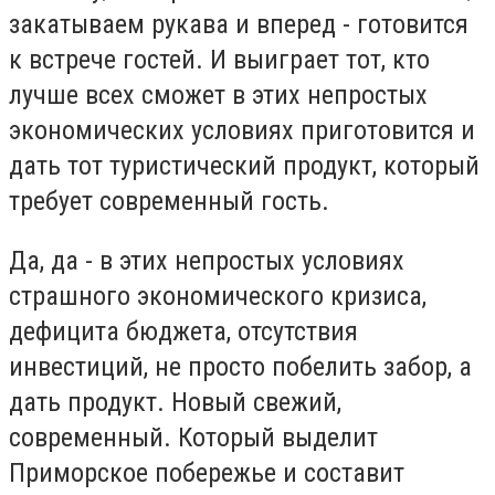
закатываем рукава и вперед - готовится
к встрече гостей. И выиграет тот, кто
лучше всех сможет в этих непростых
экономических условиях приготовится и
дать тот туристический продукт, который
требует современный гость.
Да, да - в этих непростых условиях
страшного экономического кризиса,
дефицита бюджета, отсутствия
инвестиций, не просто побелить забор, а
дать продукт. Новый свежий,
современный. Который выделит
Приморское побережье и составит