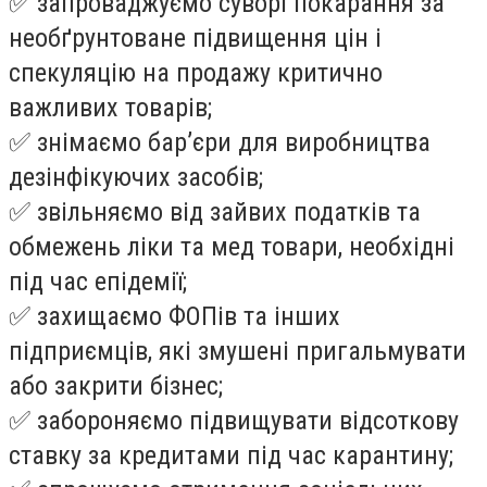
✅
запроваджуємо суворі покарання за
необґрунтоване підвищення цін і
спекуляцію на продажу критично
важливих товарів;
✅
знімаємо бар’єри для виробництва
дезінфікуючих засобів;
✅
звільняємо від зайвих податків та
обмежень ліки та мед товари, необхідні
під час епідемії;
✅
захищаємо ФОПів та інших
підприємців, які змушені пригальмувати
або закрити бізнес;
✅
забороняємо підвищувати відсоткову
ставку за кредитами під час карантину;