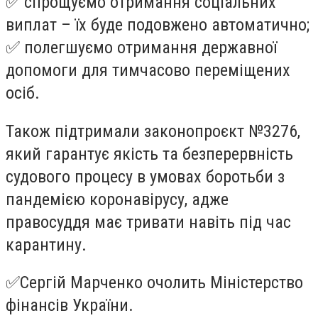
✅
спрощуємо отримання соціальних
виплат – їх буде подовжено автоматично;
✅
полегшуємо отримання державної
допомоги для тимчасово переміщених
осіб.
Також підтримали законопроєкт №3276,
який гарантує якість та безперервність
судового процесу в умовах боротьби з
пандемією коронавірусу, адже
правосуддя має тривати навіть під час
карантину.
✅
Сергій Марченко очолить Міністерство
фінансів України.