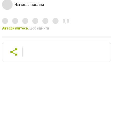
Наталья Лякишева
0,0
Авторизуйтесь
, щоб оцінити