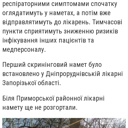
респіраторними симптомами спочатку
оглядатимуть у наметах, а потім вже
відправлятимуть до лікарень. Тимчасові
пункти сприятимуть зниженню ризиків
інфікування інших пацієнтів та
медперсоналу.
Перший скринінговий намет було
встановлено у Дніпроруднівській лікарні
Запорізької області.
Біля Приморської районної лікарні
намету ще не розгортали.