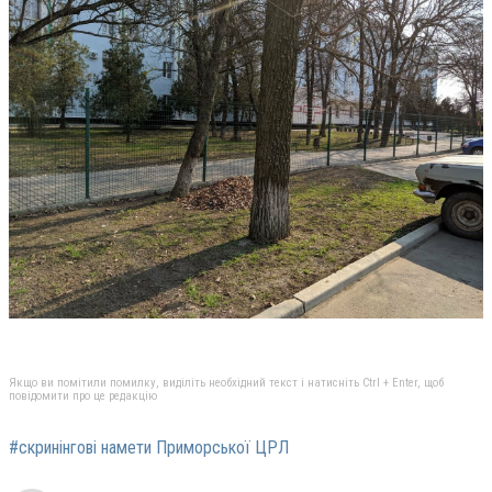
Якщо ви помітили помилку, виділіть необхідний текст і натисніть Ctrl + Enter, щоб
повідомити про це редакцію
#скринінгові намети Приморської ЦРЛ