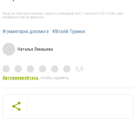
Якщо ви помітили помилку, виділіть необхідний текст і натисніть Ctrl + Enter, щоб
повідомити про це редакцію
#гуманітарна допомога
#Віталій Туринок
Наталья Лякишева
0,0
Авторизируйтесь
, чтобы оценить