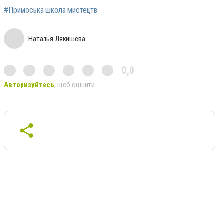
#Примоська школа мистецтв
Наталья Лякишева
0,0
Авторизуйтесь
, щоб оцінити