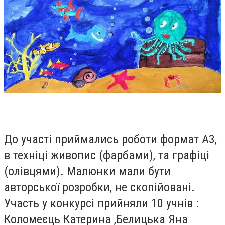
До участі приймались роботи формат А3,
в техніці живопис (фарбами), та графіці
(олівцями). Малюнки мали бути
авторської розробки, не скопійовані.
Участь у конкурсі прийняли 10 учнів :
Коломеєць Катерина ,Белицька Яна