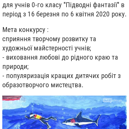
для учнів 0-го класу "Підводні фантазії" в
період з 16 березня по 6 квітня 2020 року.
Мета конкурсу :
сприяння творчому розвитку та
художньої майстерності учнів;
- виховання любові до рідного краю та
природи;
- популяризація кращих дитячих робіт з
образотворчого мистецт
ва.