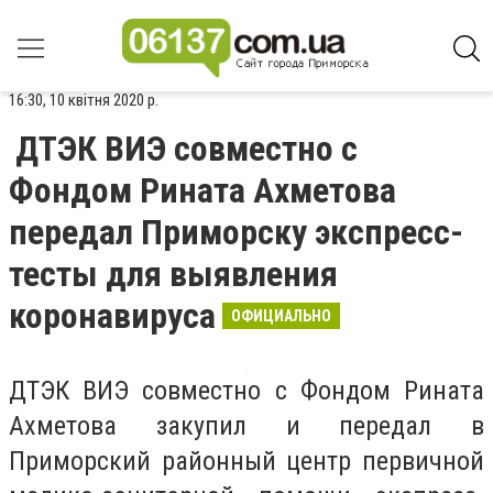
16:30, 10 квітня 2020 р.
ДТЭК ВИЭ совместно с
Фондом Рината Ахметова
передал Приморску экспресс-
тесты для выявления
коронавируса
ОФИЦИАЛЬНО
ДТЭК ВИЭ совместно с Фондом Рината
Ахметова закупил и передал в
Приморский районный центр первичной