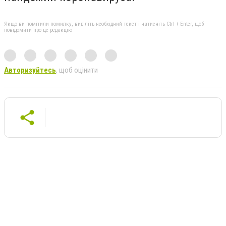
Якщо ви помітили помилку, виділіть необхідний текст і натисніть Ctrl + Enter, щоб
повідомити про це редакцію
Авторизуйтесь
, щоб оцінити