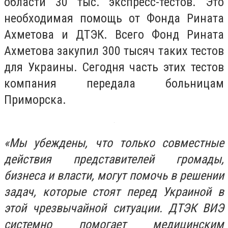
области 30 тыс. экспресс-тестов. Это
необходимая помощь от Фонда Рината
Ахметова и ДТЭК. Всего Фонд Рината
Ахметова закупил 300 тысяч таких тестов
для Украины. Сегодня часть этих тестов
компания передала больницам
Приморска.
«Мы убеждены, что только совместные
действия представителей громады,
бизнеса и власти, могут помочь в решении
задач, которые стоят перед Украиной в
этой чрезвычайной ситуации. ДТЭК ВИЭ
системно помогает медицинским