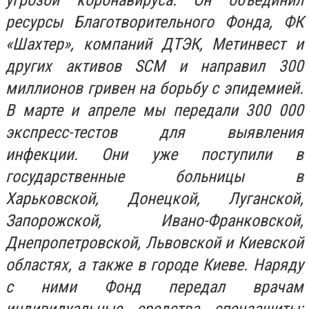
угрозой коронавируса. Он объединил
ресурсы Благотворительного Фонда, ФК
«Шахтер», компаний ДТЭК, Метинвест и
других активов SCM и направил 300
миллионов гривен на борьбу с эпидемией.
В марте и апреле мы передали 300 000
экспресс-тестов для выявления
инфекции. Они уже поступили в
государственные больницы в
Харьковской, Донецкой, Луганской,
Запорожской, Ивано-Франковской,
Днепропетровской, Львовской и Киевской
областях, а также в городе Киеве. Наряду
с ними Фонд передал врачам