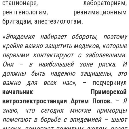
стационаре, лабораториям,
рентгенологам, реанимационным
бригадам, анестезиологам.
«Эпидемия набирает обороты, поэтому
крайне важно защитить медиков, которые
первыми контактируют с заболевшими.
Они – в наибольшей зоне риска. И
должны быть надежно защищены, это
важно для всех нас»,
– подчеркнул
начальник Приморской
ветроэлектростанции Артем Попов.
–
Я
знаю, что сегодня многие приморцы
помогают в борьбе с эпидемией – шьют
маски, помогают пожилым людям, возят