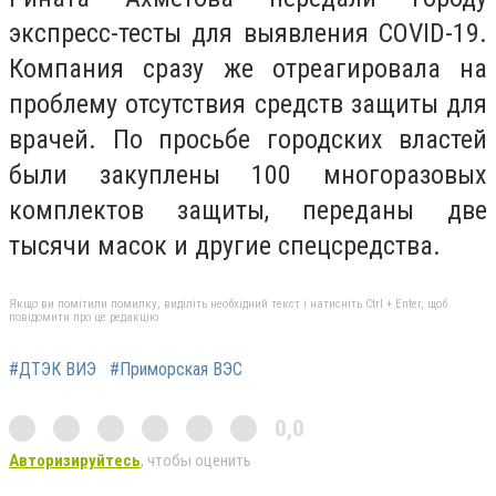
экспресс-тесты для выявления COVID-19.
Компания сразу же отреагировала на
проблему отсутствия средств защиты для
врачей. По просьбе городских властей
были закуплены 100 многоразовых
комплектов защиты, переданы две
тысячи масок и другие спецсредства.
Якщо ви помітили помилку, виділіть необхідний текст і натисніть Ctrl + Enter, щоб
повідомити про це редакцію
#ДТЭК ВИЭ
#Приморская ВЭС
0,0
Авторизируйтесь
, чтобы оценить