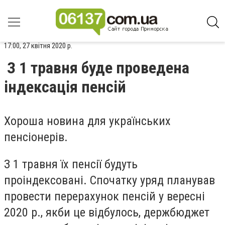
17:00, 27 квітня 2020 р.
З 1 травня буде проведена
індексація пенсій
Хороша новина для українських
пенсіонерів.
З 1 травня їх пенсії будуть
проіндексовані. Спочатку уряд планував
провести перерахунок пенсій у вересні
2020 р., якби це відбулось, держбюджет