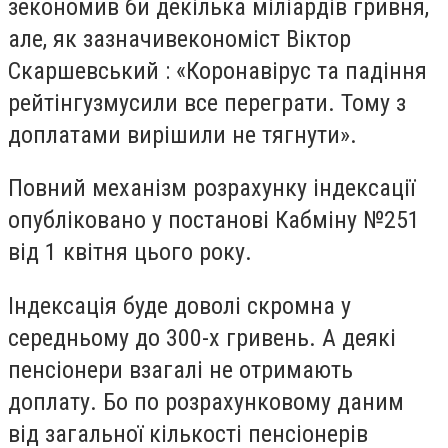
зекономив би декілька міліардів гривня,
але, як зазначивекономіст Віктор
Скаршевський : «Коронавірус та падіння
рейтінгузмусили все переграти. Тому з
доплатами вирішили не тягнути».
Повний механізм розрахунку індексації
опубліковано
у
постанові Кабміну №251
від 1 квітня цього року.
Індексація буде доволі скромна у
середньому до 300-х гривень. А деякі
пенсіонери взагалі не отримають
доплату. Бо по розрахунковому даним
від загальної кількості пенсіонерів