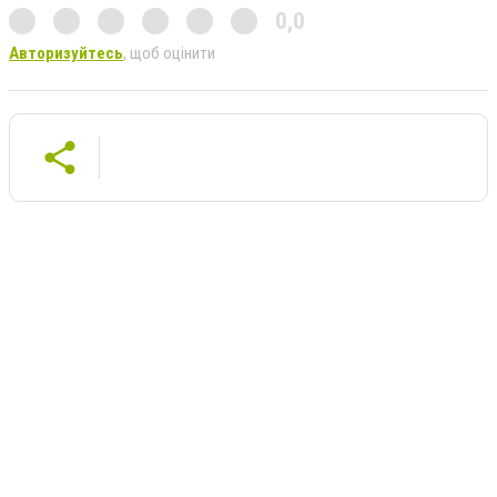
0,0
Авторизуйтесь
, щоб оцінити