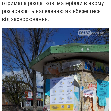
отримала роздаткові матеріали
в як
ому
роз'яснюють населенню як вберегтися
від захворювання.