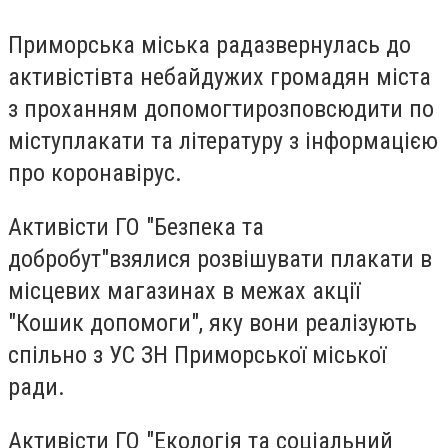
Приморська міська радазвернулась до
активістівта небайдужих громадян міста
з проханням допомогтирозповсюдити по
міступлакати та літературу з інформацією
про коронавірус.
Активісти ГО "Безпека та
добробут"
взялися
розвішувати плакати в
місцевих магазинах в межах акції
"Кошик допомоги", яку вони реалізують
спільно з УС ЗН Приморської міської
ради.
Активісти ГО "Екологія та соціальний