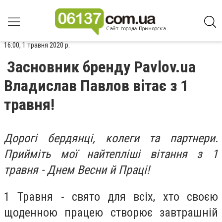
16:00, 1 травня 2020 р.
Засновник бренду Pavlov.ua
Владислав Павлов вітає з 1
травня!
Дорогі бердянці, колеги та партнери.
Прийміть мої найтепліші вітання з 1
травня - Днем Весни й Праці!
1 Травня - свято для всіх, хто своєю
щоденною працею створює завтрашній