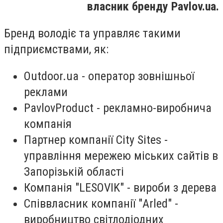
власник бренду Pavlov.ua.
Бренд володіє та управляє такими
підприємствами, як:
Outdoor.ua - оператор зовнішньої
реклами
PavlovProduct - рекламно-виробнича
компанія
Партнер компанії City Sites -
управління мережею міських сайтів в
Запорізькій області
Компанія "LESOVIK" - вироби з дерева
Співвласник компанії "Arled" -
виробництво світлодіодних