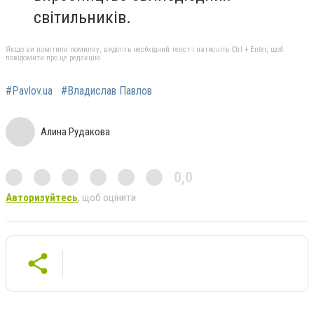
світильників.
Якщо ви помітили помилку, виділіть необхідний текст і натисніть Ctrl + Enter, щоб
повідомити про це редакцію
#Pavlov.ua
#Владислав Павлов
Алина Рудакова
0,0
Авторизуйтесь
, щоб оцінити