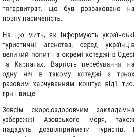
тягарвитрат, що був розраховано на
повну насиченість.
На цю мить, як інформують українські
туристичні агенства, серед українців
великий попит на окремі котеджі в Одесі
та Карпатах. Вартість перебування на
одну ніч в такому котеджі з трьох
разовим харчуванням коштує від1 тис.
грн і вище
Зовсім скоро,оздоровчим закладамна
узбережжі Азовського моря, також
нададуть дозвілприймати туристів. І