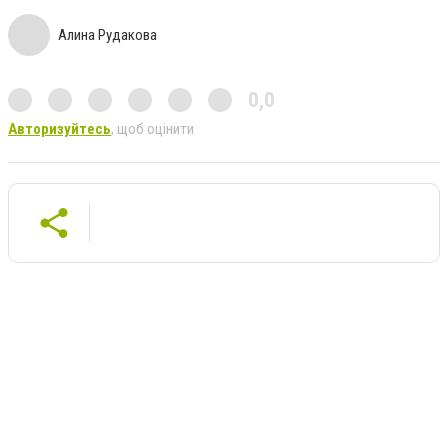
Алина Рудакова
0,0
Авторизуйтесь
, щоб оцінити