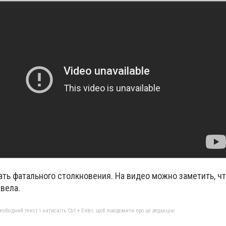
ть фатального столкновения. На видео можно заметить, чт
авела.
бхідний текст і натисніть Ctrl + Enter, щоб повідомити про це редакцію