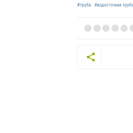
#труба
#водосточная труб