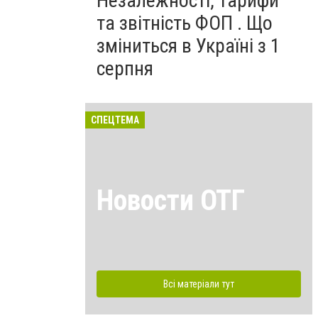
Незалежності, тарифи
та звітність ФОП . Що
зміниться в Україні з 1
серпня
СПЕЦТЕМА
Новости ОТГ
Всі матеріали тут