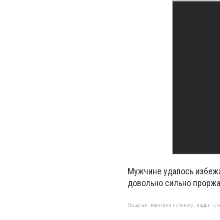
Мужчине удалось избежа
довольно сильно прорж
Якщо ви помітили помилку, виділіть нео