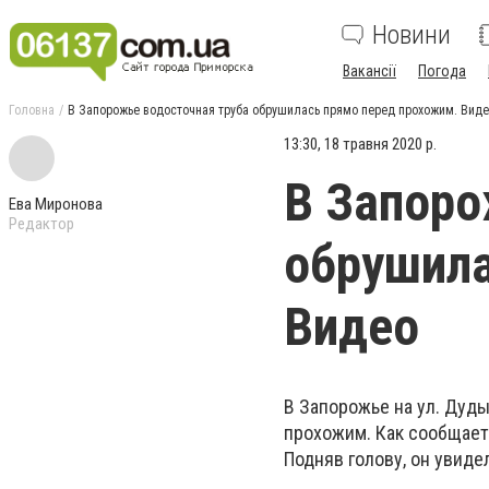
Новини
Вакансії
Погода
Головна
В Запорожье водосточная труба обрушилась прямо перед прохожим. Вид
13:30, 18 травня 2020 р.
В Запоро
Ева Миронова
Редактор
обрушила
Видео
В Запорожье на ул. Дуд
прохожим. Как сообщае
Подняв голову, он увид